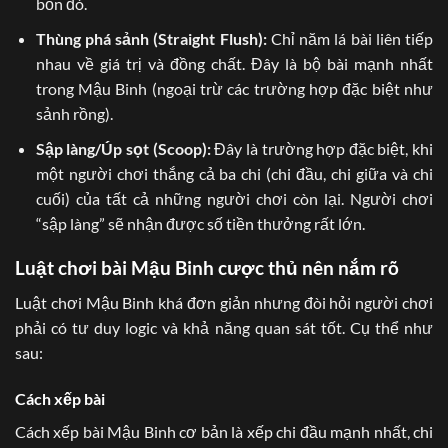
bốn đó.
Thùng phá sảnh (Straight Flush):
Chỉ năm lá bài liên tiếp
nhau về giá trị và đồng chất. Đây là bộ bài mạnh nhất
trong Mậu Binh (ngoại trừ các trường hợp đặc biệt như
sảnh rồng).
Sập làng/Úp sọt (Scoop):
Đây là trường hợp đặc biệt, khi
một người chơi thắng cả ba chi (chi đầu, chi giữa và chi
cuối) của tất cả những người chơi còn lại. Người chơi
“sập làng” sẽ nhận được số tiền thưởng rất lớn.
Luật chơi bài Mậu Binh cược thủ nên nắm rõ
Luật chơi Mậu Binh khá đơn giản nhưng đòi hỏi người chơi
phải có tư duy logic và khả năng quan sát tốt. Cụ thể như
sau:
Cách xếp bài
Cách xếp bài Mậu Binh cơ bản là xếp chi đầu mạnh nhất, chi