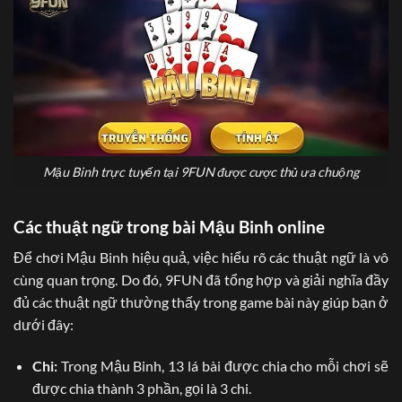
Mậu Binh trực tuyến tại 9FUN được cược thủ ưa chuộng
Các thuật ngữ trong bài Mậu Binh online
Để chơi Mậu Binh hiệu quả, việc hiểu rõ các thuật ngữ là vô
cùng quan trọng. Do đó, 9FUN đã tổng hợp và giải nghĩa đầy
đủ các thuật ngữ thường thấy trong game bài này giúp bạn ở
dưới đây:
Chi:
Trong Mậu Binh, 13 lá bài được chia cho mỗi chơi sẽ
được chia thành 3 phần, gọi là 3 chi.