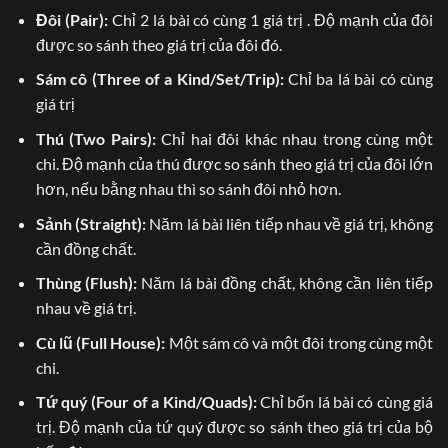
Đôi (Pair):
Chỉ 2 lá bài có cùng 1 giá trị . Độ mạnh của đôi
được so sánh theo giá trị của đôi đó.
Sám cô (Three of a Kind/Set/Trip):
Chỉ ba lá bài có cùng
giá trị
Thú (Two Pairs):
Chỉ hai đôi khác nhau trong cùng một
chi. Độ mạnh của thú được so sánh theo giá trị của đôi lớn
hơn, nếu bằng nhau thì so sánh đôi nhỏ hơn.
Sảnh (Straight):
Năm lá bài liên tiếp nhau về giá trị, không
cần đồng chất.
Thùng (Flush):
Năm lá bài đồng chất, không cần liên tiếp
nhau về giá trị.
Cù lũ (Full House):
Một sám cô và một đôi trong cùng một
chi.
Tứ quý (Four of a Kind/Quads):
Chỉ bốn lá bài có cùng giá
trị. Độ mạnh của tứ quý được so sánh theo giá trị của bộ