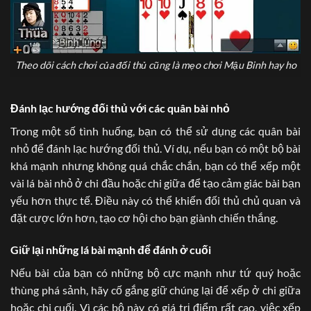
Theo dõi cách chơi của đối thủ cũng là mẹo chơi Mậu Binh hay ho
Đánh lạc hướng đối thủ với các quân bài nhỏ
Trong một số tình huống, bạn có thể sử dụng các quân bài
nhỏ để đánh lạc hướng đối thủ. Ví dụ, nếu bạn có một bộ bài
khá mạnh nhưng không quá chắc chắn, bạn có thể xếp một
vài lá bài nhỏ ở chi đầu hoặc chi giữa để tạo cảm giác bài bạn
yếu hơn thực tế. Điều này có thể khiến đối thủ chủ quan và
đặt cược lớn hơn, tạo cơ hội cho bạn giành chiến thắng.
Giữ lại những lá bài mạnh để đánh ở cuối
Nếu bài của bạn có những bộ cực mạnh như tứ quý hoặc
thùng phá sảnh, hãy cố gắng giữ chúng lại để xếp ở chi giữa
hoặc chi cuối. Vì các bộ này có giá trị điểm rất cao, việc xếp