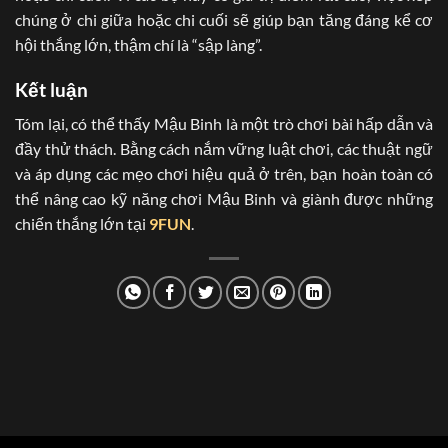
chúng ở chi giữa hoặc chi cuối sẽ giúp bạn tăng đáng kể cơ
hội thắng lớn, thậm chí là “sập làng”.
Kết luận
Tóm lại, có thể thấy Mậu Binh là một trò chơi bài hấp dẫn và
đầy thử thách. Bằng cách nắm vững luật chơi, các thuật ngữ
và áp dụng các mẹo chơi hiệu quả ở trên, bạn hoàn toàn có
thể nâng cao kỹ năng chơi Mậu Binh và giành được những
chiến thắng lớn tại
9FUN
.