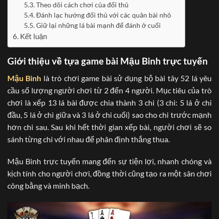
Theo dõi cách chơi của đối thủ
Đánh lạc hướng đối thủ với các quân bài nhỏ
Giữ lại những lá bài mạnh để đánh ở cuối
Kết luận
Giới thiệu về tựa game bài Mậu Binh trực tuyến
Mậu Binh
là trò chơi game bài sử dụng bộ bài tây 52 lá yêu
cầu số lượng người chơi từ 2 đến 4 người. Mục tiêu của trò
chơi là xếp 13 lá bài được chia thành 3 chi (3 chi: 5 lá ở chi
đầu, 5 lá ở chi giữa và 3 lá ở chi cuối) sao cho chi trước mạnh
hơn chi sau. Sau khi hết thời gian xếp bài, người chơi sẽ so
sánh từng chi với nhau để phân định thắng thua.
Mậu Binh trực tuyến mang đến sự tiện lợi, nhanh chóng và
kịch tính cho người chơi, đồng thời cũng tạo ra một sân chơi
công bằng và minh bạch.