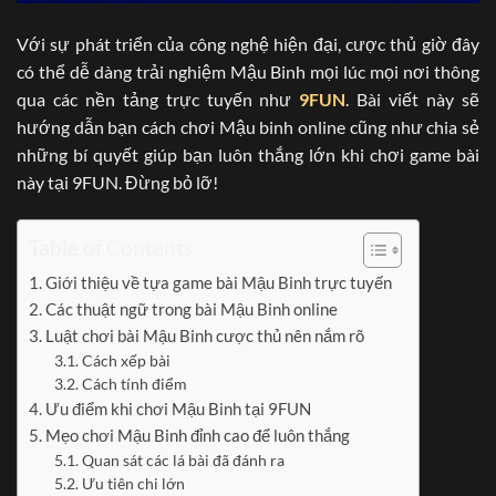
Với sự phát triển của công nghệ hiện đại, cược thủ giờ đây
có thể dễ dàng trải nghiệm Mậu Binh mọi lúc mọi nơi thông
qua các nền tảng trực tuyến như
9FUN
. Bài viết này sẽ
hướng dẫn bạn cách chơi Mậu binh online cũng như chia sẻ
những bí quyết giúp bạn luôn thắng lớn khi chơi game bài
này tại 9FUN. Đừng bỏ lỡ!
Table of Contents
Giới thiệu về tựa game bài Mậu Binh trực tuyến
Các thuật ngữ trong bài Mậu Binh online
Luật chơi bài Mậu Binh cược thủ nên nắm rõ
Cách xếp bài
Cách tính điểm
Ưu điểm khi chơi Mậu Binh tại 9FUN
Mẹo chơi Mậu Binh đỉnh cao để luôn thắng
Quan sát các lá bài đã đánh ra
Ưu tiên chi lớn