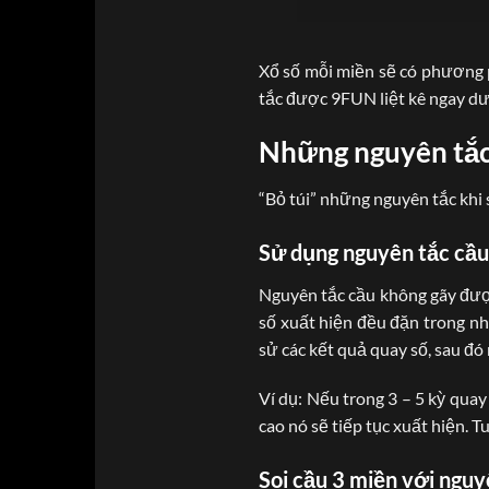
Xổ số mỗi miền sẽ có phương 
tắc được 9FUN liệt kê ngay dư
Những nguyên tắc 
“Bỏ túi” những nguyên tắc khi 
Sử dụng nguyên tắc cầu
Nguyên tắc cầu không gãy được
số xuất hiện đều đặn trong nhi
sử các kết quả quay số, sau đó 
Ví dụ: Nếu trong 3 – 5 kỳ quay
cao nó sẽ tiếp tục xuất hiện. 
Soi cầu 3 miền với nguy