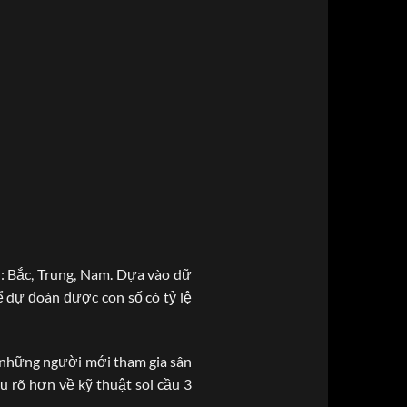
: Bắc, Trung, Nam. Dựa vào dữ
ể dự đoán được con số có tỷ lệ
i những người mới tham gia sân
u rõ hơn về kỹ thuật soi cầu 3