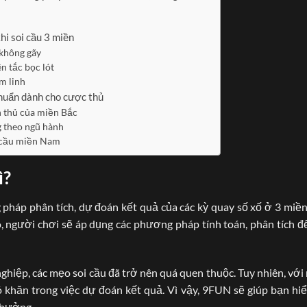
hi soi cầu 3 miền
không gãy
n tắc bọc lót
m linh
huẩn dành cho cược thủ
h thủ của miền Bắc
g theo ngũ hành
i cầu miền Nam
ì?
pháp phân tích, dự đoán kết quả của các kỳ quay số xố ở 3 miền
ó, người chơi sẽ áp dụng các phương pháp tính toán, phân tích đ
nghiệp, các mẹo soi cầu đã trở nên quá quen thuộc. Tuy nhiên, vớ
ó khăn trong việc dự đoán kết quả. Vì vậy, 9FUN sẽ giúp bạn hiể
thưởng.