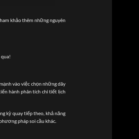
y tham khảo thêm những nguyên
 qua!
n mạnh vào việc chọn những dãy
ến hành phân tích chi tiết lịch
ong kỳ quay tiếp theo, khả năng
 phương pháp soi cầu khác.